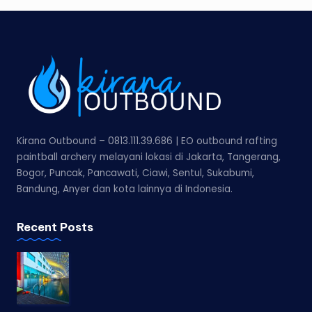
Kirana Outbound – 0813.111.39.686 | EO outbound rafting
paintball archery melayani lokasi di Jakarta, Tangerang,
Bogor, Puncak, Pancawati, Ciawi, Sentul, Sukabumi,
Bandung, Anyer dan kota lainnya di Indonesia.
Recent Posts