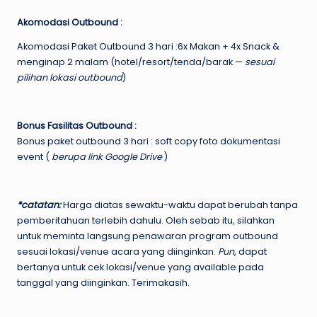
Akomodasi Outbound :
Akomodasi Paket Outbound 3 hari :6x Makan + 4x Snack &
menginap 2 malam (hotel/resort/tenda/barak —
sesuai
pilihan lokasi outbound
)
Bonus Fasilitas Outbound :
Bonus paket outbound 3 hari : soft copy foto dokumentasi
event (
berupa link Google Drive
)
*catatan:
Harga diatas sewaktu-waktu dapat berubah tanpa
pemberitahuan terlebih dahulu. Oleh sebab itu, silahkan
untuk meminta langsung penawaran program outbound
sesuai lokasi/venue acara yang diinginkan.
Pun
, dapat
bertanya untuk cek lokasi/venue yang available pada
tanggal yang diinginkan. Terimakasih.