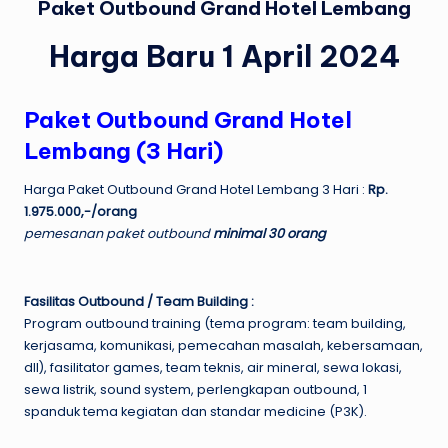
Paket Outbound Grand Hotel Lembang
Harga Baru 1 April 2024
Paket Outbound Grand Hotel
Lembang (3 Hari)
Harga Paket Outbound Grand Hotel Lembang 3 Hari :
Rp.
1.975.000,-/orang
pemesanan paket outbound
minimal 30 orang
Fasilitas Outbound / Team Building :
Program outbound training (tema program: team building,
kerjasama, komunikasi, pemecahan masalah, kebersamaan,
dll), fasilitator games, team teknis, air mineral, sewa lokasi,
sewa listrik, sound system, perlengkapan outbound, 1
spanduk tema kegiatan dan standar medicine (P3K).