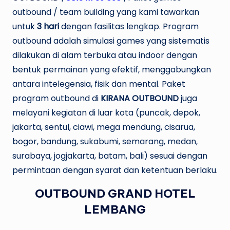
U
outbound / team building yang kami tawarkan
N
untuk
3
hari
dengan fasilitas lengkap. Program
outbound adalah simulasi games yang sistematis
D
dilakukan di alam terbuka atau indoor dengan
bentuk permainan yang efektif, menggabungkan
antara intelegensia, fisik dan mental. Paket
program outbound di
KIRANA OUTBOUND
juga
melayani kegiatan di luar kota (puncak, depok,
jakarta, sentul, ciawi, mega mendung, cisarua,
bogor, bandung, sukabumi, semarang, medan,
surabaya, jogjakarta, batam, bali) sesuai dengan
permintaan dengan syarat dan ketentuan berlaku.
OUTBOUND GRAND HOTEL
LEMBANG