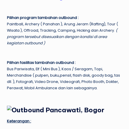
Pilihan program tambahan outbound :
Paintball, Archery ( Panahan ), Arung Jeram (Rafting), Tour (
Wisata ), Offroad, Tracking, Camping, Hicking dan Archery.
(
program tersebut disesuaikan dengan kondisi di area
kegiatan outbound )
Pilihan fasilitas tambahan outbound :
Bus Pariwisata, Elf ( Mini Bus ), Kaos / Seragam, Topi,
Merchandise ( pulpen, buku,pensil, flash disk, goody bag, tas
dll. ), Fotografi, Video Drone, Videografi, Photo Booth, Dokter,
Perawat, Mobil Ambulance dan lain sebagainya.
Keterangan :