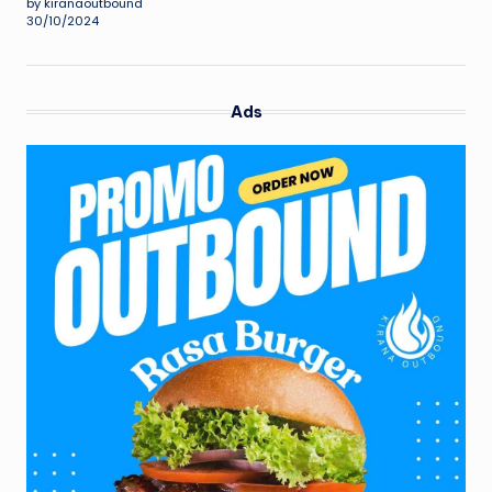
by kiranaoutbound
30/10/2024
Ads