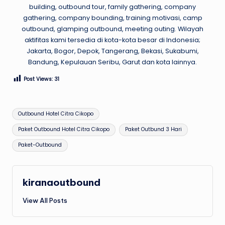
building, outbound tour, family gathering, company
gathering, company bounding, training motivasi, camp
outbound, glamping outbound, meeting outing. Wilayah
aktifitas kami tersedia di kota-kota besar di Indonesia;
Jakarta, Bogor, Depok, Tangerang, Bekasi, Sukabumi,
Bandung, Kepulauan Seribu, Garut dan kota lainnya.
Post Views:
31
Tags:
Outbound Hotel Citra Cikopo
Paket Outbound Hotel Citra Cikopo
Paket Outbund 3 Hari
Paket-Outbound
kiranaoutbound
View All Posts