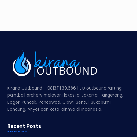
Kirana Outbound – 0813.111.39.686 | EO outbound rafting
paintball archery melayani lokasi di Jakarta, Tangerang,
Bogor, Puncak, Pancawati, Ciawi, Sentul, Sukabumi,
Bandung, Anyer dan kota lainnya di Indonesia.
Recent Posts