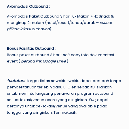
Akomodasi Outbound :
Akomodasi Paket Outbound 3 hari :6x Makan + 4x Snack &
menginap 2 malam (hotel/resort/tenda/barak —
sesuai
pilihan lokasi outbound
)
Bonus Fasilitas Outbound :
Bonus paket outbound 3 hari : soft copy foto dokumentasi
event (
berupa link Google Drive
)
*catatan:
Harga diatas sewaktu-waktu dapat berubah tanpa
pemberitahuan terlebih dahulu. Oleh sebab itu, silahkan
untuk meminta langsung penawaran program outbound
sesuai lokasi/venue acara yang diinginkan.
Pun
, dapat
bertanya untuk cek lokasi/venue yang available pada
tanggal yang diinginkan. Terimakasih.