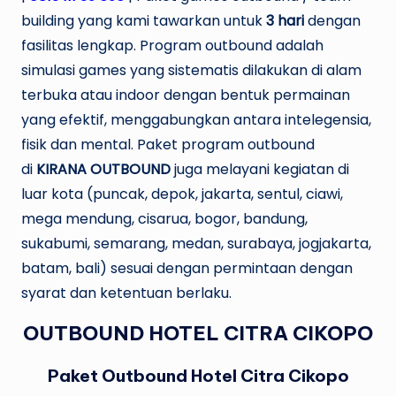
U
building yang kami tawarkan untuk
3
hari
dengan
N
fasilitas lengkap. Program outbound adalah
simulasi games yang sistematis dilakukan di alam
D
terbuka atau indoor dengan bentuk permainan
yang efektif, menggabungkan antara intelegensia,
fisik dan mental. Paket program outbound
di
KIRANA OUTBOUND
juga melayani kegiatan di
luar kota (puncak, depok, jakarta, sentul, ciawi,
mega mendung, cisarua, bogor, bandung,
sukabumi, semarang, medan, surabaya, jogjakarta,
batam, bali) sesuai dengan permintaan dengan
syarat dan ketentuan berlaku.
OUTBOUND HOTEL CITRA CIKOPO
Paket Outbound Hotel Citra Cikopo