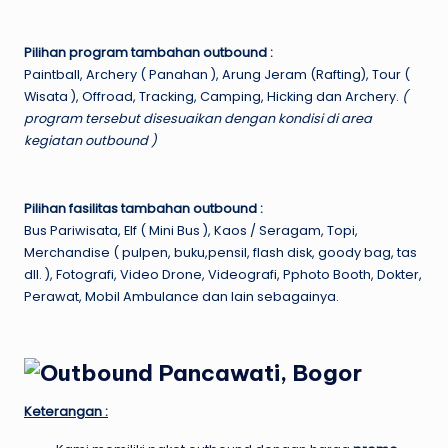
Pilihan program tambahan outbound :
Paintball, Archery ( Panahan ), Arung Jeram (Rafting), Tour (
Wisata ), Offroad, Tracking, Camping, Hicking dan Archery.
(
program tersebut disesuaikan dengan kondisi di area
kegiatan outbound )
Pilihan fasilitas tambahan outbound :
Bus Pariwisata, Elf ( Mini Bus ), Kaos / Seragam, Topi,
Merchandise ( pulpen, buku,pensil, flash disk, goody bag, tas
dll. ), Fotografi, Video Drone, Videografi, Pphoto Booth, Dokter,
Perawat, Mobil Ambulance dan lain sebagainya.
Keterangan :